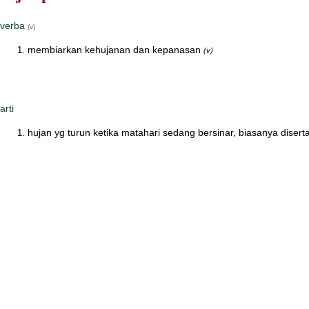
verba
(v)
membiarkan kehujanan dan kepanasan
(v)
arti
hujan yg turun ketika matahari sedang bersinar, biasanya diserta