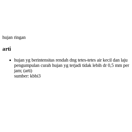
hujan ringan
arti
hujan yg berintensitas rendah dng tetes-tetes air kecil dan laju
pengumpulan curah hujan yg terjadi tidak lebih dr 0,5 mm per
jam;
(arti)
sumber: kbbi3