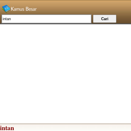
intan