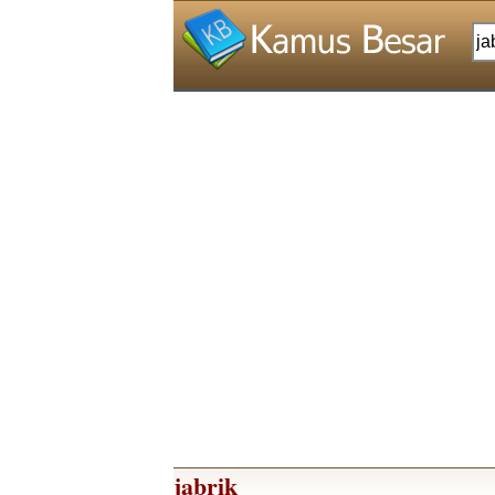
jabrik