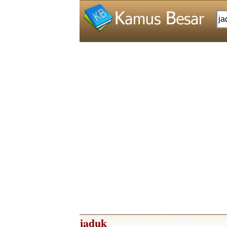
jaduk