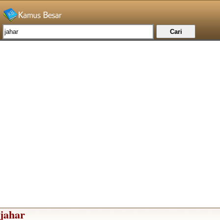
jahar