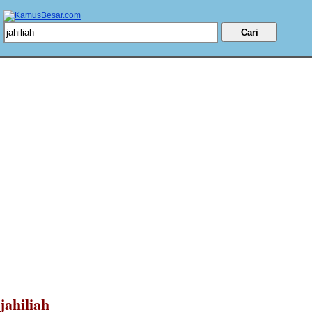
jahiliah