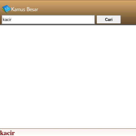
kacir