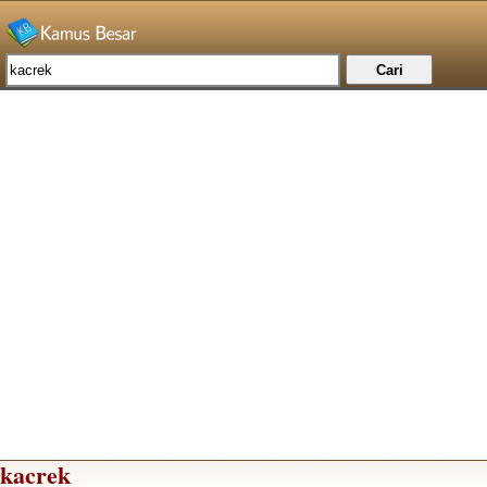
kacrek