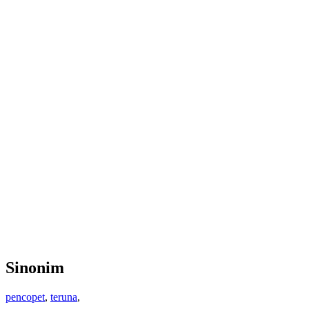
Sinonim
pencopet
,
teruna
,