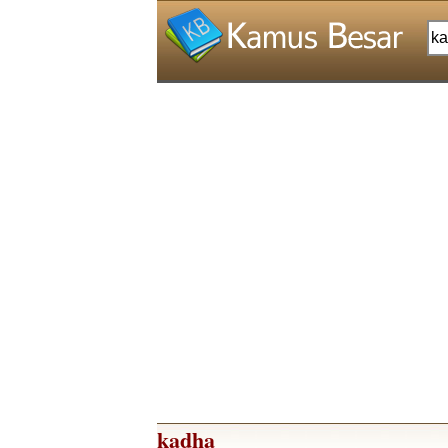
kadha