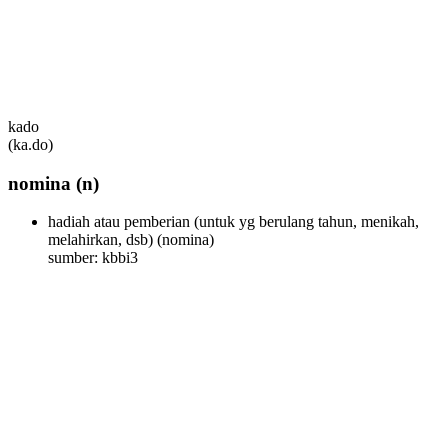
kado
(ka.do)
nomina
(n)
hadiah atau pemberian (untuk yg berulang tahun, menikah,
melahirkan, dsb)
(nomina)
sumber: kbbi3