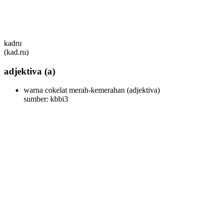
kadru
(kad.ru)
adjektiva
(a)
warna cokelat merah-kemerahan
(adjektiva)
sumber: kbbi3