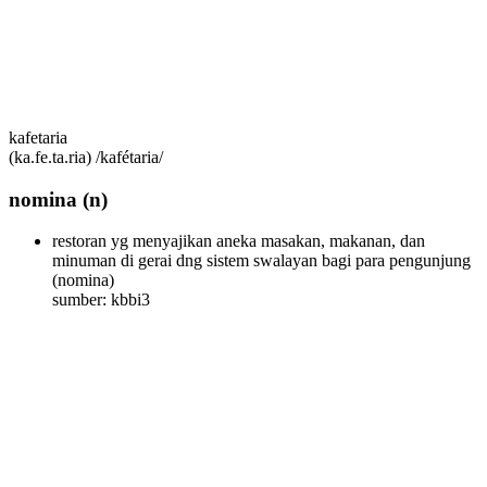
kafetaria
(ka.fe.ta.ria) /kafétaria/
nomina
(n)
restoran yg menyajikan aneka masakan, makanan, dan
minuman di gerai dng sistem swalayan bagi para pengunjung
(nomina)
sumber: kbbi3