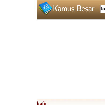
kafir