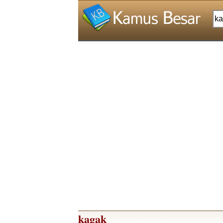
kagak