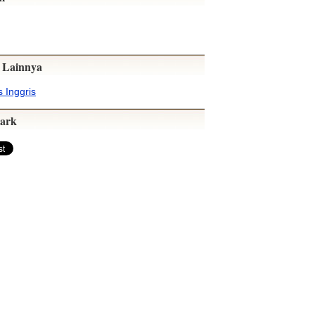
 Lainnya
 Inggris
ark