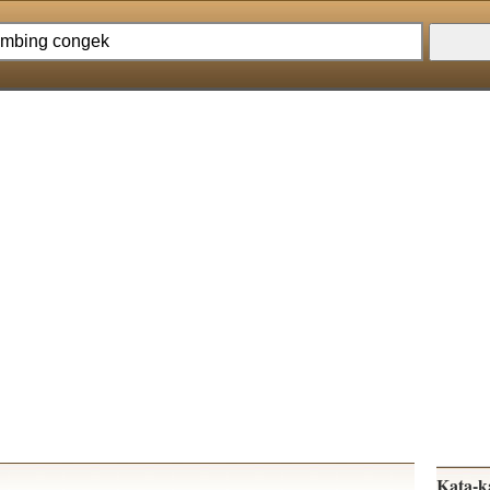
Kata-k