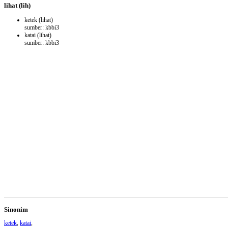
lihat
(lih)
ketek
(lihat)
sumber: kbbi3
katai
(lihat)
sumber: kbbi3
Sinonim
ketek
,
katai
,