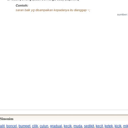
Contoh:
saran baik yg disampaikan kepadanya itu dianggap ~;
sumber:
Sinonim
alit
,
boncel
,
bumpet
,
cilik
,
culun
,
gradual
,
kecik
,
muda
,
sedikit
,
kecit
,
ketek
,
kicik
,
mi