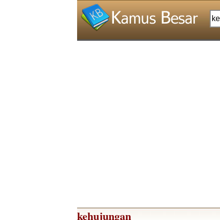
kehujungan