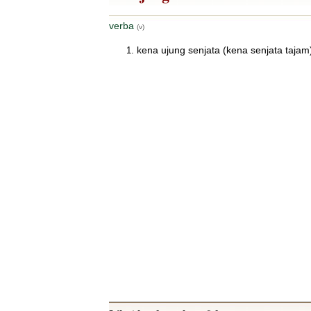
verba
(v)
kena ujung senjata (kena senjata tajam