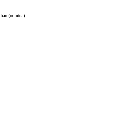
ahan
(nomina)