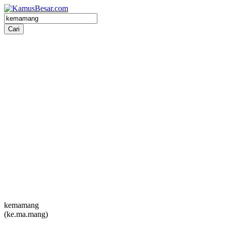
kemamang
(ke.ma.mang)