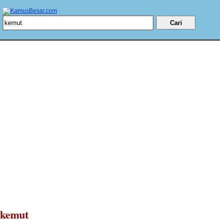
kemut