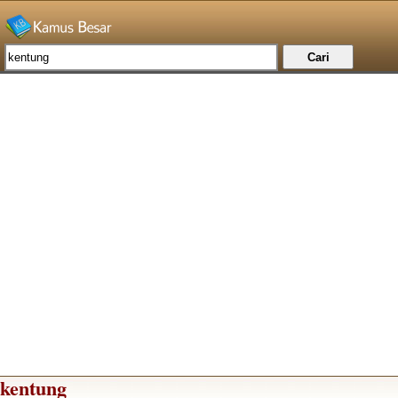
kentung