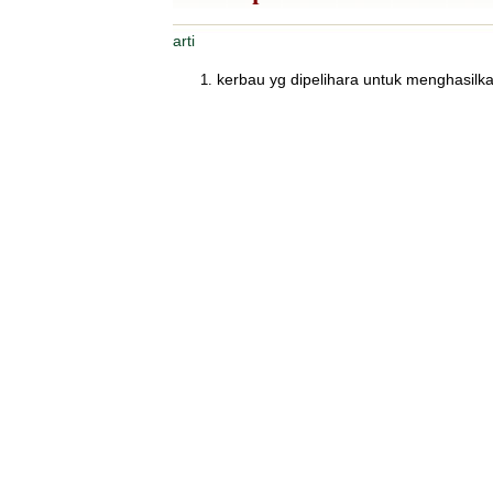
arti
kerbau yg dipelihara untuk menghasilk