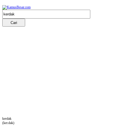
kerdak
(ker.dak)