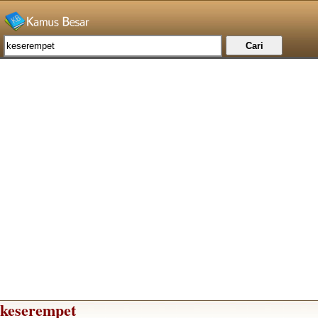
keserempet