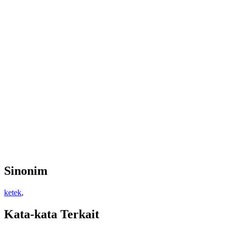
Sinonim
ketek
,
Kata-kata Terkait