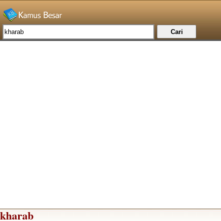
kharab