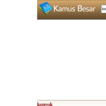
kopyok