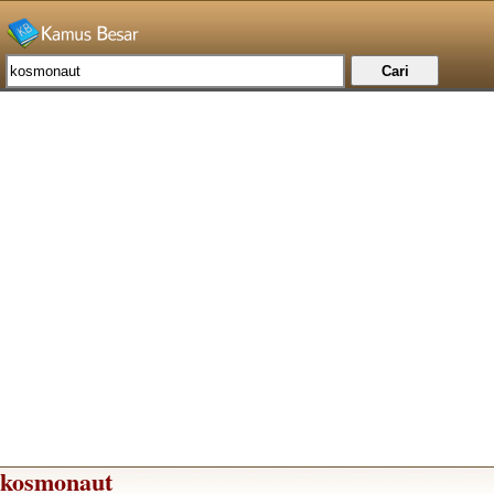
kosmonaut