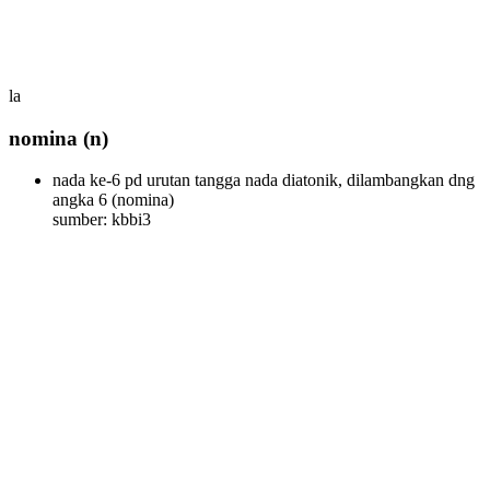
la
nomina
(n)
nada ke-6 pd urutan tangga nada diatonik, dilambangkan dng
angka 6
(nomina)
sumber: kbbi3