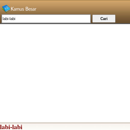
labi-labi