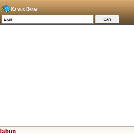
labun