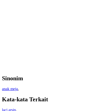
Sinonim
anak meja
,
Kata-kata Terkait
laci arsip
,