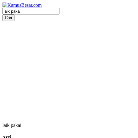
laik pakai
arti