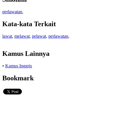
perlawatan
,
Kata-kata Terkait
lawat
,
melawat
,
pelawat
,
perlawatan
,
Kamus Lainnya
•
Kamus Inggris
Bookmark