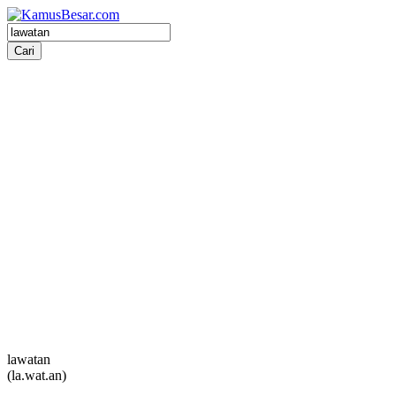
lawatan
(la.wat.an)