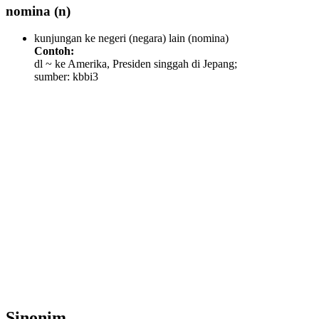
nomina
(n)
kunjungan ke negeri (negara) lain
(nomina)
Contoh:
dl ~ ke Amerika, Presiden singgah di Jepang;
sumber: kbbi3
Sinonim