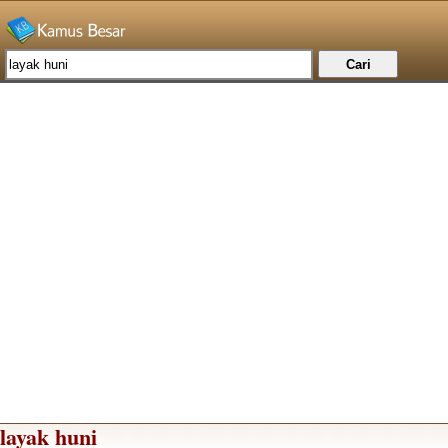
layak huni