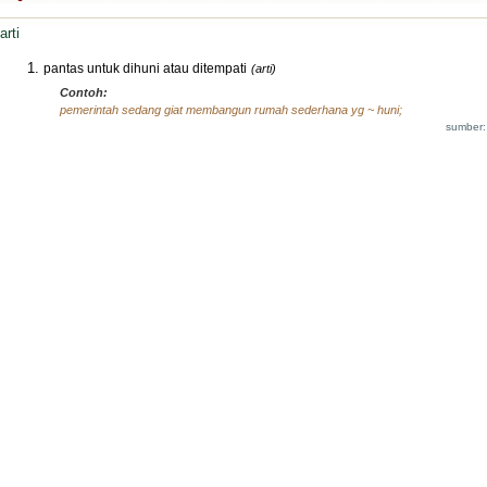
arti
pantas untuk dihuni atau ditempati
(arti)
Contoh:
pemerintah sedang giat membangun rumah sederhana yg ~ huni;
sumber: