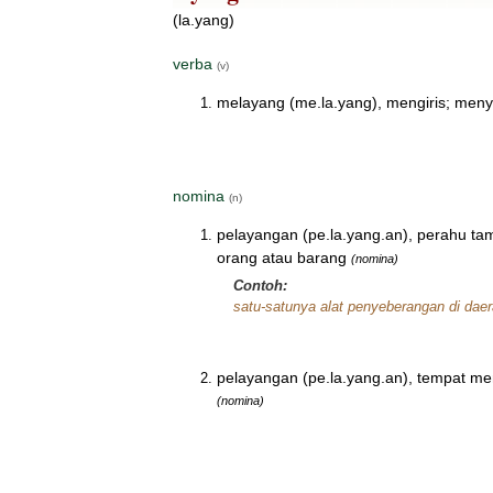
(la.yang)
verba
(v)
melayang (me.la.yang), mengiris; men
nomina
(n)
pelayangan (pe.la.yang.an), perahu t
orang atau barang
(nomina)
Contoh:
satu-satunya alat penyeberangan di daera
pelayangan (pe.la.yang.an), tempat 
(nomina)