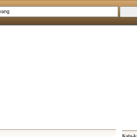
Kata-k