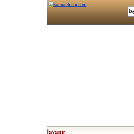
layang