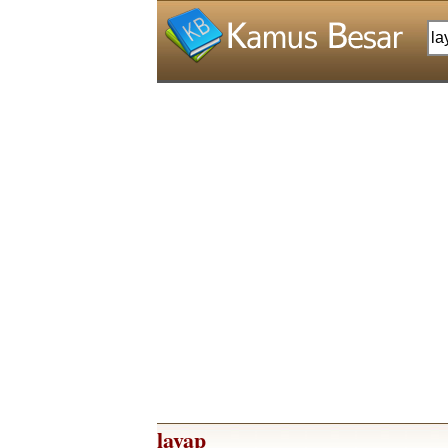
layap