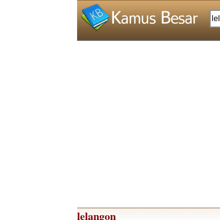
lelangon