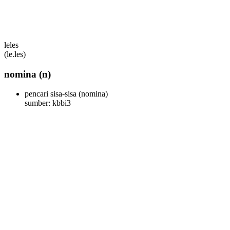
leles
(le.les)
nomina
(n)
pencari sisa-sisa
(nomina)
sumber: kbbi3