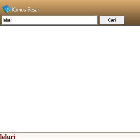
leluri