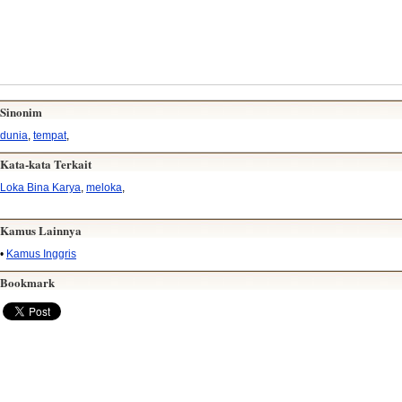
Sinonim
dunia
,
tempat
,
Kata-kata Terkait
Loka Bina Karya
,
meloka
,
Kamus Lainnya
•
Kamus Inggris
Bookmark