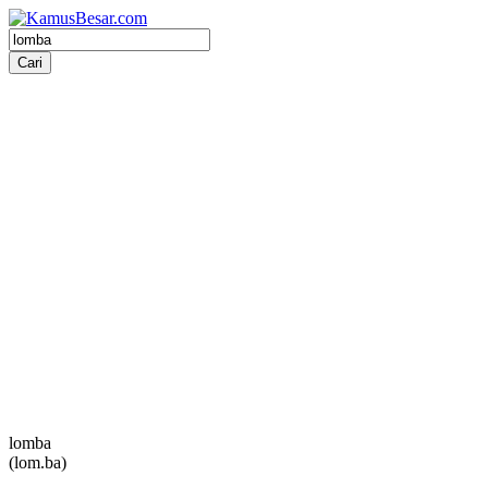
lomba
(lom.ba)