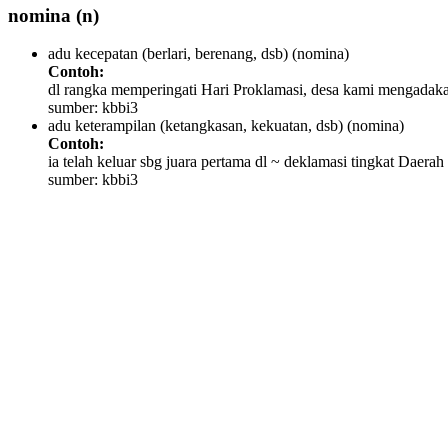
nomina
(n)
adu kecepatan (berlari, berenang, dsb)
(nomina)
Contoh:
dl rangka memperingati Hari Proklamasi, desa kami mengadaka
sumber: kbbi3
adu keterampilan (ketangkasan, kekuatan, dsb)
(nomina)
Contoh:
ia telah keluar sbg juara pertama dl ~ deklamasi tingkat Daera
sumber: kbbi3