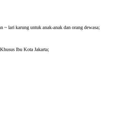
n ~ lari karung untuk anak-anak dan orang dewasa;
h Khusus Ibu Kota Jakarta;