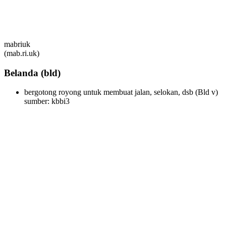
mabriuk
(mab.ri.uk)
Belanda
(bld)
bergotong royong untuk membuat jalan, selokan, dsb
(Bld v)
sumber: kbbi3