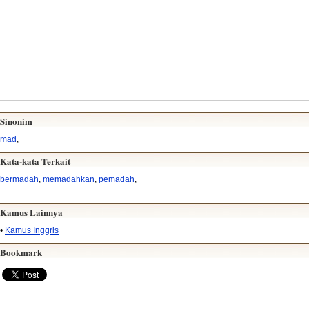
Sinonim
mad
,
Kata-kata Terkait
bermadah
,
memadahkan
,
pemadah
,
Kamus Lainnya
•
Kamus Inggris
Bookmark