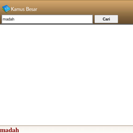
madah