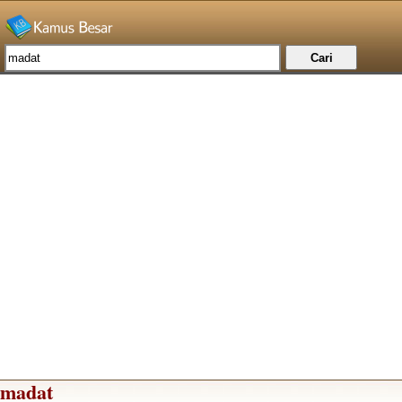
madat