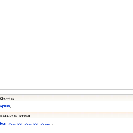
Sinonim
opium
,
Kata-kata Terkait
bermadat
,
pemadat
,
pemadatan
,