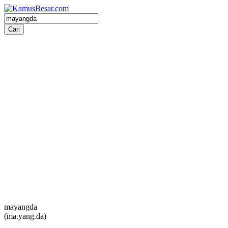
mayangda
(ma.yang.da)