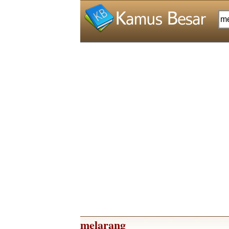
melarang