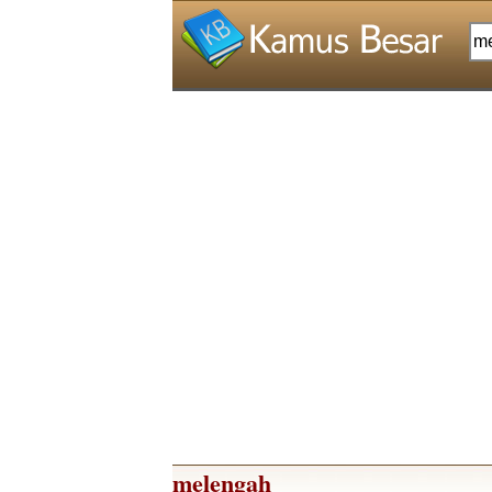
melengah